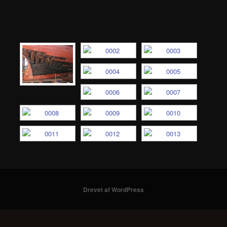
Drevet af WordPress