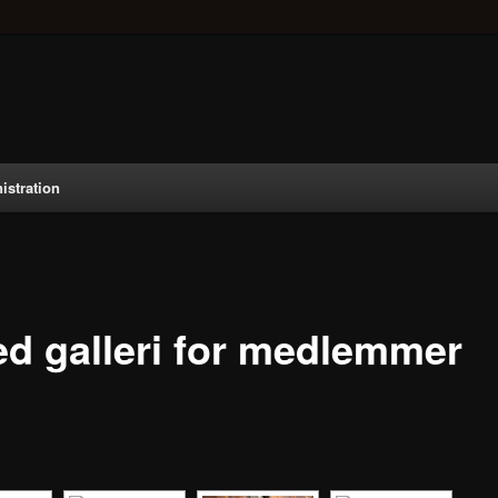
istration
led galleri for medlemmer