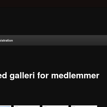
istration
led galleri for medlemmer