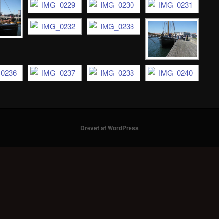
Drevet af WordPress