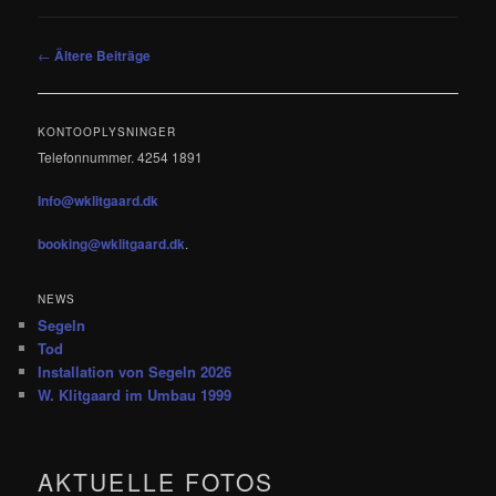
Beitragsnavigation
←
Ältere Beiträge
KONTOOPLYSNINGER
Telefonnummer. 4254 1891
Info@wklitgaard.dk
booking@wklitgaard.dk
.
NEWS
Segeln
Tod
Installation von Segeln 2026
W. Klitgaard im Umbau 1999
AKTUELLE FOTOS