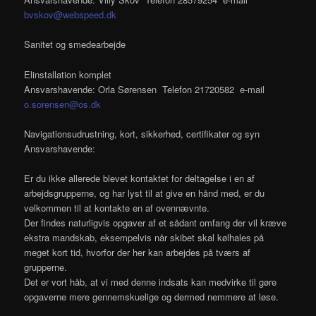
bvskov@webspeed.dk
Sanitet og smedearbejde
Elinstallation komplet
Ansvarshavende: Orla Sørensen Telefon 21720582 e-mail
o.sorensen@os.dk
Navigationsudrustning, kort, sikkerhed, certifikater og syn
Ansvarshavende:
Er du ikke allerede blevet kontaktet for deltagelse i en af
arbejdsgrupperne, og har lyst til at give en hånd med, er du
velkommen til at kontakte en af ovennævnte.
Der findes naturligvis opgaver af et sådant omfang der vil kræve
ekstra mandskab, eksempelvis når skibet skal kølhales på
meget kort tid, hvorfor der her kan arbejdes på tværs af
grupperne.
Det er vort håb, at vi med denne indsats kan medvirke til gøre
opgaverne mere gennemskuelige og dermed nemmere at løse.