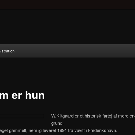
istration
m er hun
W.Klitgaard er et historisk fartøj af mere e
grund.
eget gammelt, nemlig leveret 1891 fra værft i Frederikshavn.