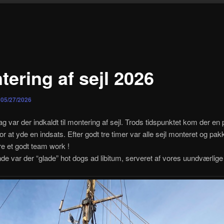
tering af sejl 2026
n
05/27/2026
ag var der indkaldt til montering af sejl. Trods tidspunktet kom der en
or at yde en indsats. Efter godt tre timer var alle sejl monteret og pak
e et godt team work !
nde var der “glade” hot dogs ad libitum, serveret af vores uundværlige