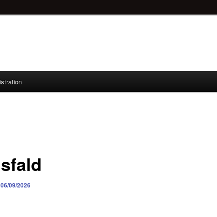
stration
sfald
n
06/09/2026